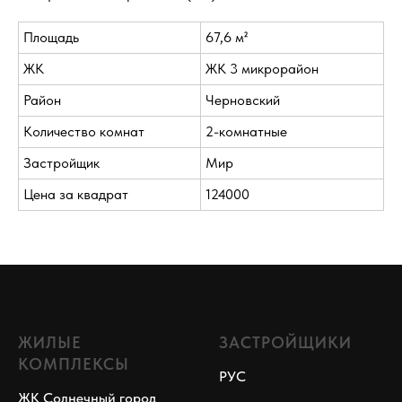
Площадь
67,6 м²
ЖК
ЖК 3 микрорайон
Район
Черновский
Количество комнат
2-комнатные
Застройщик
Мир
Цена за квадрат
124000
ЖИЛЫЕ
ЗАСТРОЙЩИКИ
КОМПЛЕКСЫ
РУС
ЖК Солнечный город