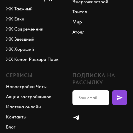
Энергожилстрой
ЖК Таежный
Тантал
ЖК Елки
Мир
ЖК Современник
Атолл
ЖК Звездный
ЖК Хороший
ЖХ Кенон Ривьера Парк
СЕРВИСЫ
ПОДПИСКА НА
РАССЫЛКУ
Новостройки Читы
Акции застройщиков
Ипотека онлайн
Контакты
Блог