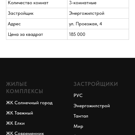
Количество комнат
3-комнатные
Застройщик
Энергожилстрой
Адрес
ул. Проезжая, 4
Цена за квадрат
185 000
ЖИЛЫЕ
ЗАСТРОЙЩИКИ
КОМПЛЕКСЫ
РУС
ЖК Солнечный город
Энергожилстрой
ЖК Таежный
Тантал
ЖК Елки
Мир
ЖК Современник