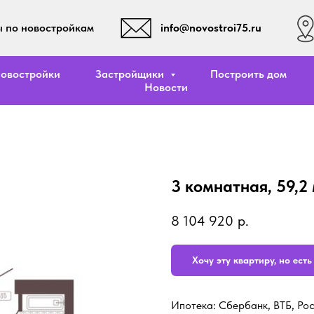
info@novostroi75.ru
 по новостройкам
овостройки
Застройщики
Построить дом
Новости
3 комнатная, 59,2 
8 104 920
р.
Хочу эту квартиру, но ест
Ипотека: Сбербанк, ВТБ, Ро