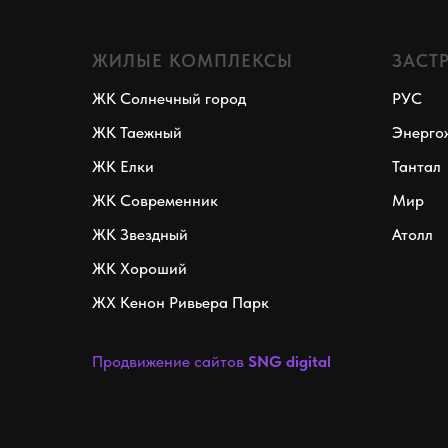
ЖИЛЫЕ КОМПЛЕКСЫ
ЗАСТ
ЖК Солнечный город
РУС
ЖК Таежный
Энерго
ЖК Елки
Тантал
ЖК Современник
Мир
ЖК Звездный
Атолл
ЖК Хороший
ЖХ Кенон Ривьера Парк
Продвижение сайтов
SNG digital