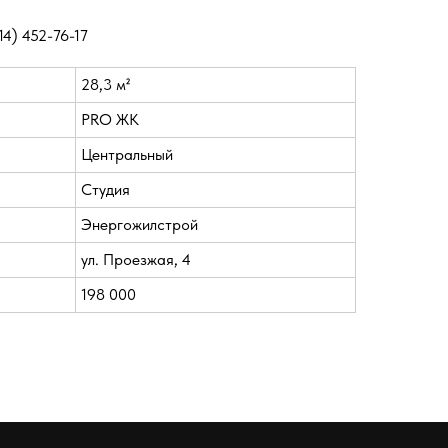
14) 452-76-17
28,3 м²
PRO ЖК
Центральный
Студия
Энергожилстрой
ул. Проезжая, 4
198 000