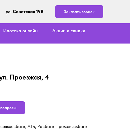
ул. Советская 19В
Заказать звонок
Ипотека онлайн
Акции и скидки
 ул. Проезжая, 4
ь вопросы
ссельхозбанк, АТБ, Росбанк Промсвязьбанк