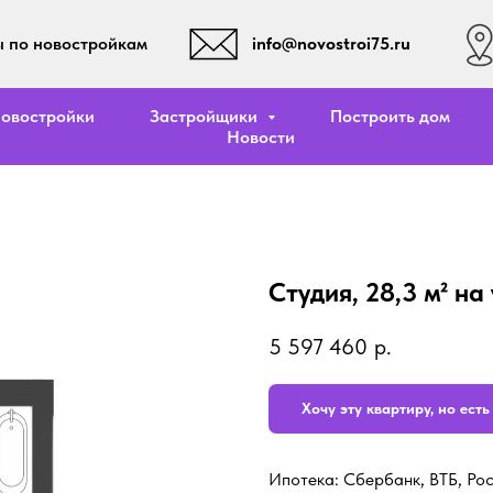
info@novostroi75.ru
 по новостройкам
овостройки
Застройщики
Построить дом
Новости
Студия, 28,3 м² на
5 597 460
р.
Хочу эту квартиру, но ест
Ипотека: Сбербанк, ВТБ, Ро