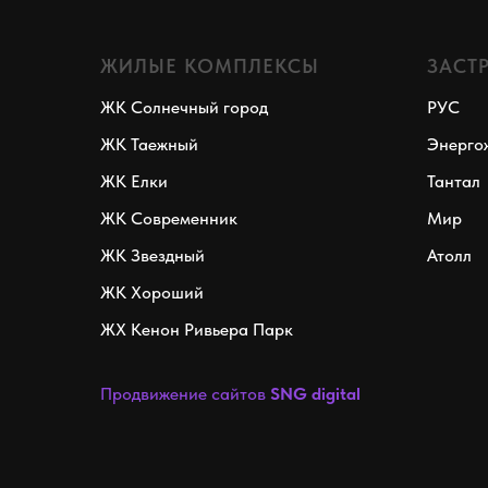
ЖИЛЫЕ КОМПЛЕКСЫ
ЗАСТ
ЖК Солнечный город
РУС
ЖК Таежный
Энерго
ЖК Елки
Тантал
ЖК Современник
Мир
ЖК Звездный
Атолл
ЖК Хороший
ЖХ Кенон Ривьера Парк
Продвижение сайтов
SNG digital