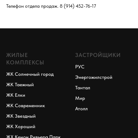
Телефон отдела продаж. 8 (914) 452-76-17
ЖИЛЫЕ
ЗАСТРОЙЩИКИ
КОМПЛЕКСЫ
РУС
ЖК Солнечный город
Энергожилстрой
ЖК Таежный
Тантал
ЖК Елки
Мир
ЖК Современник
Атолл
ЖК Звездный
ЖК Хороший
ЖХ Кенон Ривьера Парк