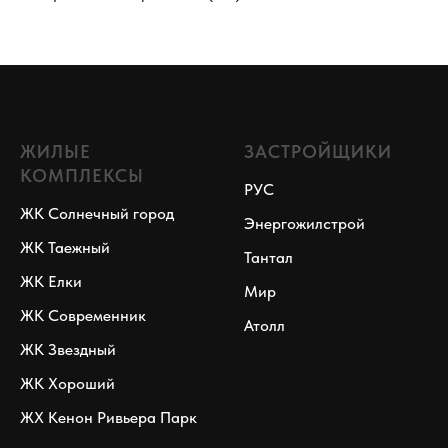
ЖИЛЫЕ
ЗАСТРОЙЩИКИ
КОМПЛЕКСЫ
РУС
ЖК Солнечный город
Энергожилстрой
ЖК Таежный
Тантал
ЖК Елки
Мир
ЖК Современник
Атолл
ЖК Звездный
ЖК Хороший
ЖХ Кенон Ривьера Парк