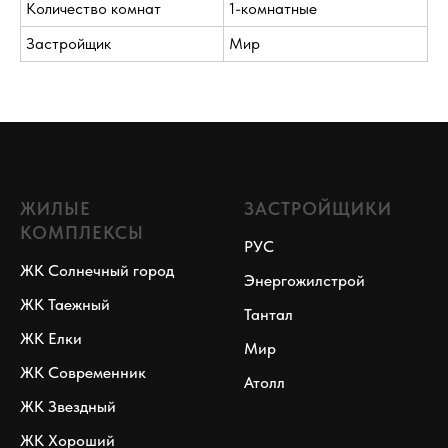
Количество комнат
1-комнатные
Застройщик
Мир
ЖИЛЫЕ
ЗАСТРОЙЩИКИ
КОМПЛЕКСЫ
РУС
ЖК Солнечный город
Энергожилстрой
ЖК Таежный
Тантал
ЖК Елки
Мир
ЖК Современник
Атолл
ЖК Звездный
ЖК Хороший