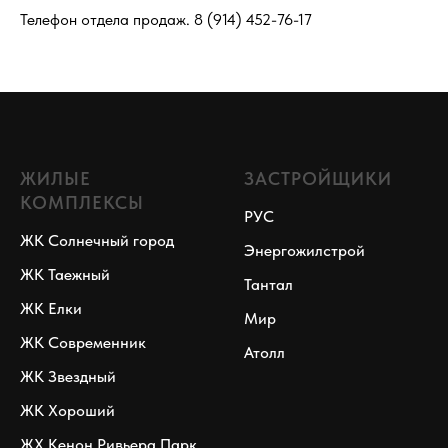
Телефон отдела продаж.
8 (914) 452-76-17
ЖИЛЫЕ
ЗАСТРОЙЩИКИ
КОМПЛЕКСЫ
РУС
ЖК Солнечный город
Энергожилстрой
ЖК Таежный
Тантал
ЖК Елки
Мир
ЖК Современник
Атолл
ЖК Звездный
ЖК Хороший
ЖХ Кенон Ривьера Парк