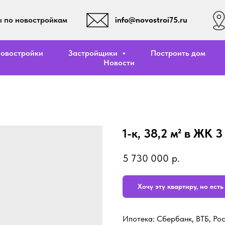
info@novostroi75.ru
 по новостройкам
овостройки
Застройщики
Построить дом
Новости
1-к, 38,2 м² в ЖК 
5 730 000
р.
Хочу эту квартиру, но ест
Ипотека: Сбербанк, ВТБ, Ро