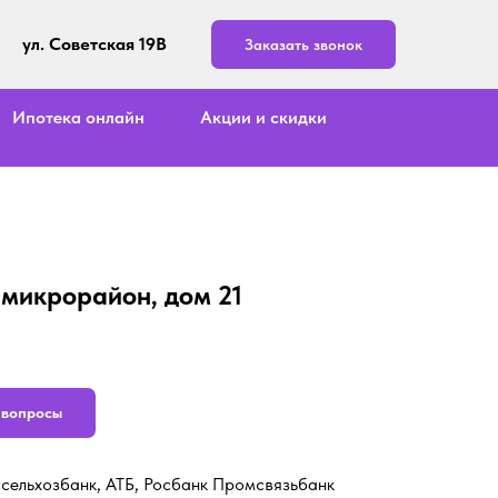
ул. Советская 19В
Заказать звонок
Ипотека онлайн
Акции и скидки
3 микрорайон, дом 21
ь вопросы
ссельхозбанк, АТБ, Росбанк Промсвязьбанк