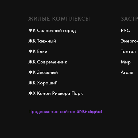
ЖИЛЫЕ КОМПЛЕКСЫ
ЗАСТ
ЖК Солнечный город
РУС
ЖК Таежный
Энерго
ЖК Елки
Тантал
ЖК Современник
Мир
ЖК Звездный
Атолл
ЖК Хороший
ЖХ Кенон Ривьера Парк
Продвижение сайтов
SNG digital