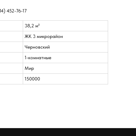
14) 452-76-17
38,2 м²
ЖК 3 микрорайон
Черновский
1-комнатные
Мир
150000