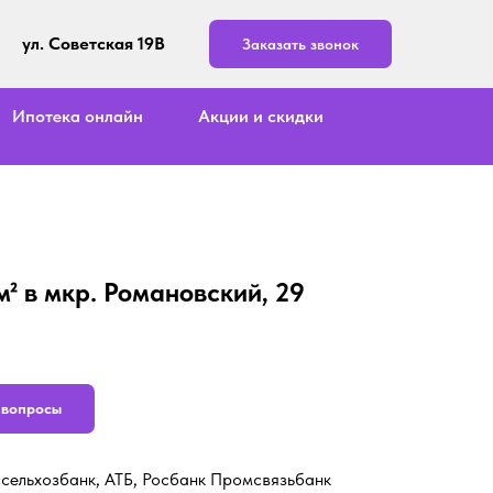
ул. Советская 19В
Заказать звонок
Ипотека онлайн
Акции и скидки
м² в мкр. Романовский, 29
ь вопросы
ссельхозбанк, АТБ, Росбанк Промсвязьбанк