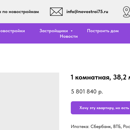
info@novostroi75.ru
 по новостройкам
овостройки
Застройщики
Построить дом
Новости
1 комнатная, 38,2 
5 801 840
р.
Хочу эту квартиру, но ест
Ипотека: Сбербанк, ВТБ, Ро