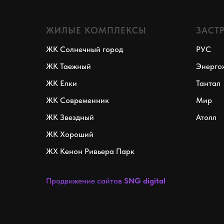
ЖИЛЫЕ КОМПЛЕКСЫ
ЗАСТ
ЖК Солнечный город
РУС
ЖК Таежный
Энерго
ЖК Елки
Тантал
ЖК Современник
Мир
ЖК Звездный
Атолл
ЖК Хороший
ЖХ Кенон Ривьера Парк
Продвижение сайтов
SNG digital