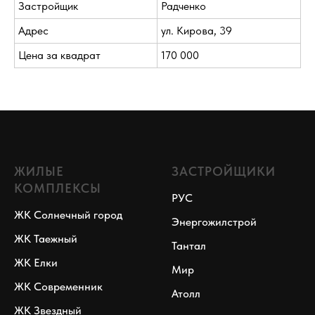
Застройщик
Радченко
Адрес
ул. Кирова, 39
Цена за квадрат
170 000
ЖИЛЫЕ
ЗАСТРОЙЩИКИ
КОМПЛЕКСЫ
РУС
ЖК Солнечный город
Энергожилстрой
ЖК Таежный
Тантал
ЖК Елки
Мир
ЖК Современник
Атолл
ЖК Звездный