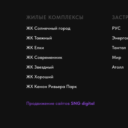
ЖИЛЫЕ КОМПЛЕКСЫ
ЗАСТ
ЖК Солнечный город
РУС
ЖК Таежный
Энерго
ЖК Елки
Тантал
ЖК Современник
Мир
ЖК Звездный
Атолл
ЖК Хороший
ЖХ Кенон Ривьера Парк
Продвижение сайтов
SNG digital