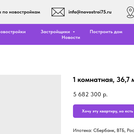
info@novostroi75.ru
 по новостройкам
овостройки
Застройщики
Построить дом
Новости
1 комнатная, 36,7 
5 682 300
р.
Хочу эту квартиру, но ест
Ипотека: Сбербанк, ВТБ, Ро