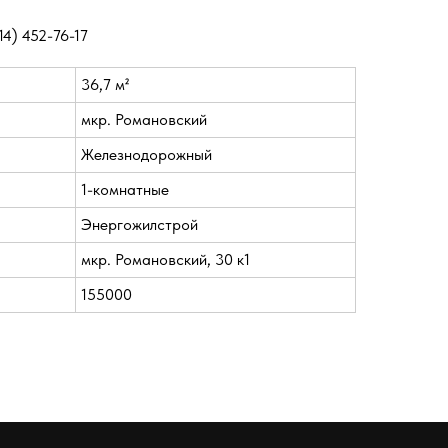
14) 452-76-17
36,7 м²
мкр. Романовский
Железнодорожный
1-комнатные
Энергожилстрой
мкр. Романовский, 30 к1
155000