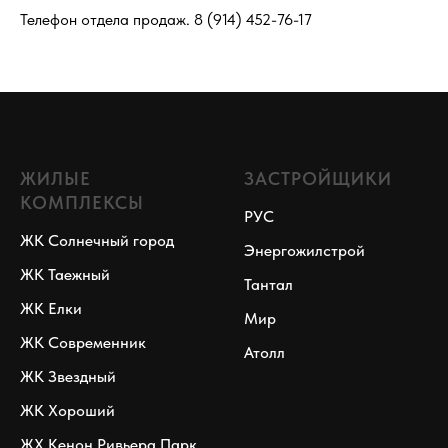
Телефон отдела продаж.
8 (914) 452-76-17
ЖИЛЫЕ
ЗАСТРОЙЩИКИ
КОМПЛЕКСЫ
РУС
ЖК Солнечный город
Энергожилстрой
ЖК Таежный
Тантал
ЖК Елки
Мир
ЖК Современник
Атолл
ЖК Звездный
ЖК Хороший
ЖХ Кенон Ривьера Парк