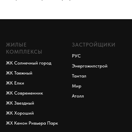
ЖИЛЫЕ
ЗАСТРОЙЩИКИ
КОМПЛЕКСЫ
РУС
ЖК Солнечный город
Энергожилстрой
ЖК Таежный
Тантал
ЖК Елки
Мир
ЖК Современник
Атолл
ЖК Звездный
ЖК Хороший
ЖХ Кенон Ривьера Парк