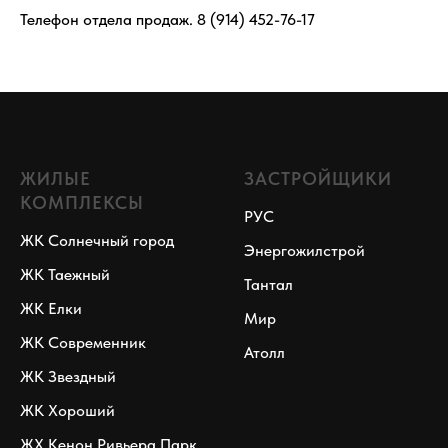
Телефон отдела продаж.
8 (914) 452-76-17
ЖИЛЫЕ
ЗАСТРОЙЩИКИ
КОМПЛЕКСЫ
РУС
ЖК Солнечный город
Энергожилстрой
ЖК Таежный
Тантал
ЖК Елки
Мир
ЖК Современник
Атолл
ЖК Звездный
ЖК Хороший
ЖХ Кенон Ривьера Парк