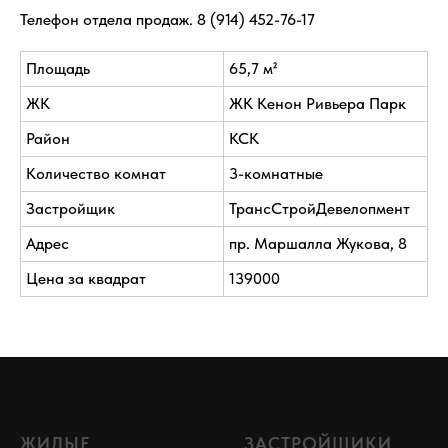
Телефон отдела продаж.
8 (914) 452-76-17
Площадь
65,7 м²
ЖК
ЖК Кенон Ривьера Парк
Район
КСК
Количество комнат
3-комнатные
Застройщик
ТрансСтройДевелопмент
Адрес
пр. Маршалла Жукова, 8
Цена за квадрат
139000
ЖИЛЫЕ
ЗАСТРОЙЩИКИ