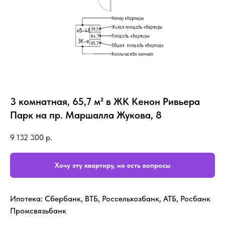
3 комнатная, 65,7 м² в ЖК Кенон Ривьера
Парк на пр. Маршалла Жукова, 8
9 132 300
р.
Хочу эту квартиру, но есть вопросы
Ипотека: Сбербанк, ВТБ, Россельхозбанк, АТБ, Росбанк
Промсвязьбанк