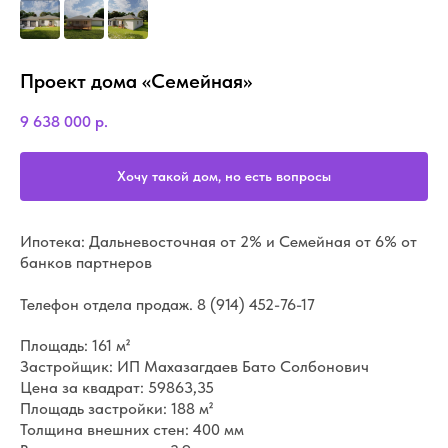
Проект дома «Семейная»
9 638 000
р.
Хочу такой дом, но есть вопросы
Ипотека: Дальневосточная от 2% и Семейная от 6% от
банков партнеров
Телефон отдела продаж.
8 (914) 452-76-17
Площадь: 161 м²
Застройщик: ИП Махазагдаев Бато Солбонович
Цена за квадрат: 59863,35
Площадь застройки: 188 м²
Толщина внешних стен: 400 мм