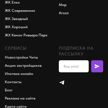
ЖК Елки
Мир
ЖК Современник
Атолл
ЖК Звездный
ЖК Хороший
ЖХ Кенон Ривьера Парк
СЕРВИСЫ
ПОДПИСКА НА
РАССЫЛКУ
Новостройки Читы
Акции застройщиков
Ипотека онлайн
Контакты
Блог
Реклама на сайте
Карта сайта