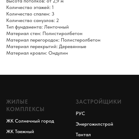
Высота потолков: от 2,9 м
Количество этажей: 1
Количество спален: 3
Количество санузлов: 2
Тип фундамента: Ленточный
Материал стен: Полистиролбетон
Материал перегородок: Полистеролбетон
Материал перекрытий: Деревянные
Материал кровли: Ондулин
ЖИЛЫЕ
ЗАСТРОЙЩИКИ
КОМПЛЕКСЫ
РУС
ЖК Солнечный город
Энергожилстрой
ЖК Таежный
Тантал