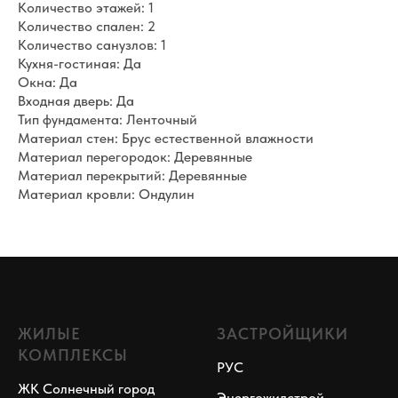
Количество этажей: 1
Количество спален: 2
Количество санузлов: 1
Кухня-гостиная: Да
Окна: Да
Входная дверь: Да
Тип фундамента: Ленточный
Материал стен: Брус естественной влажности
Материал перегородок: Деревянные
Материал перекрытий: Деревянные
Материал кровли: Ондулин
ЖИЛЫЕ
ЗАСТРОЙЩИКИ
КОМПЛЕКСЫ
РУС
ЖК Солнечный город
Энергожилстрой