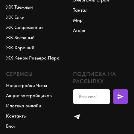
ЖК Таежный
Тантал
ЖК Елки
Мир
ЖК Современник
Атолл
ЖК Звездный
ЖК Хороший
ЖХ Кенон Ривьера Парк
СЕРВИСЫ
ПОДПИСКА НА
РАССЫЛКУ
Новостройки Читы
Акции застройщиков
Ипотека онлайн
Контакты
Блог