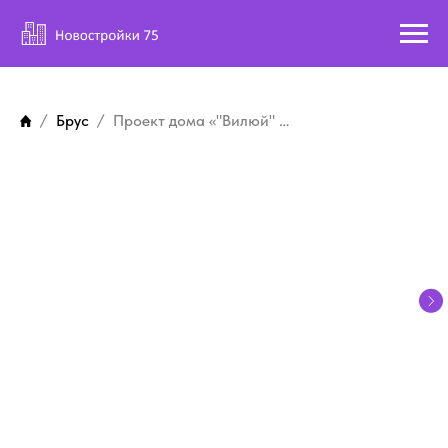
Брус
Проект дома «"Вилюй" с гаражом»