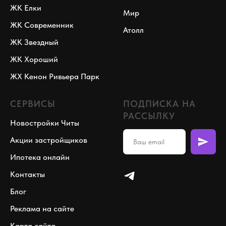
ЖК Елки
Мир
ЖК Современник
Атолл
ЖК Звездный
ЖК Хороший
ЖХ Кенон Ривьера Парк
СЕРВИСЫ
ПОДПИСКА НА
РАССЫЛКУ
Новостройки Читы
Акции застройщиков
Ипотека онлайн
Контакты
Блог
Реклама на сайте
Карта сайта