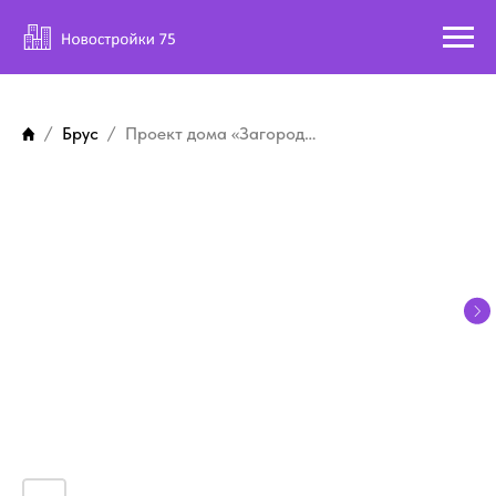
Брус
Проект дома «Загородный дом из бруса 7»