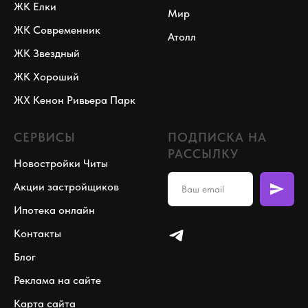
ЖК Елки
Мир
ЖК Современник
Атолл
ЖК Звездный
ЖК Хороший
ЖХ Кенон Ривьера Парк
СЕРВИСЫ
ПОДПИСКА НА
РАССЫЛКУ
Новостройки Читы
Акции застройщиков
Ипотека онлайн
Контакты
Блог
Реклама на сайте
Карта сайта