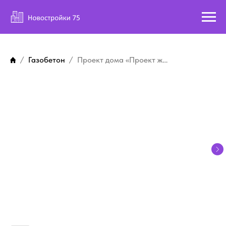
Газобетон
Проект дома «Проект жилого дома с мансардой и гаражом АРТ-049»