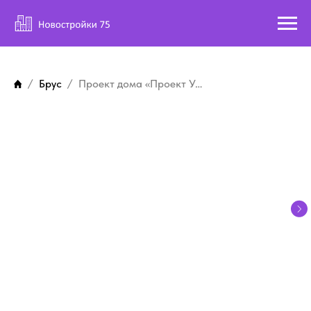
Брус
Проект дома «Проект Уютный дом на Дилижанской»