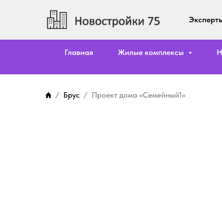
Эксперты
Главная
Жилые комплексы
Н
Брус
Проект дома «Семейный1»