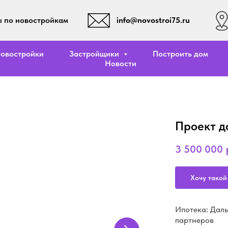
info@novostroi75.ru
 по новостройкам
овостройки
Застройщики
Построить дом
Новости
Проект д
3 500 000
Хочу такой
Ипотека: Даль
партнеров