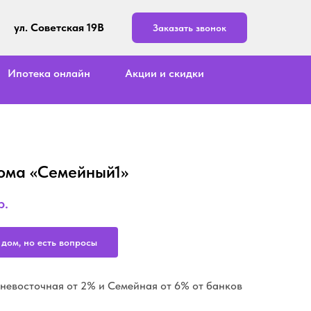
ул. Советская 19В
Заказать звонок
Ипотека онлайн
Акции и скидки
ома «Семейный1»
р.
 дом, но есть вопросы
невосточная от 2% и Семейная от 6% от банков