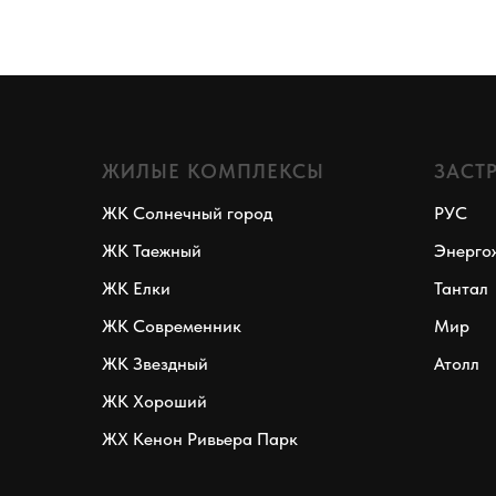
ЖИЛЫЕ КОМПЛЕКСЫ
ЗАСТ
ЖК Солнечный город
РУС
ЖК Таежный
Энерго
ЖК Елки
Тантал
ЖК Современник
Мир
ЖК Звездный
Атолл
ЖК Хороший
ЖХ Кенон Ривьера Парк