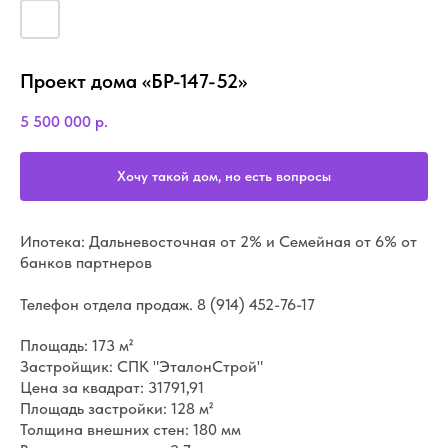
Проект дома «БР-147-52»
5 500 000
р.
Хочу такой дом, но есть вопросы
Ипотека: Дальневосточная от 2% и Семейная от 6% от
банков партнеров
Телефон отдела продаж.
8 (914) 452-76-17
Площадь: 173 м²
Застройщик: СПК "ЭталонСтрой"
Цена за квадрат: 31791,91
Площадь застройки: 128 м²
Толщина внешних стен: 180 мм