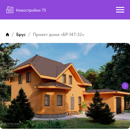
Брус
Проект дома «БР-147-52»