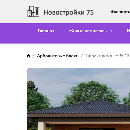
Эксперты
Главная
Жилые комплексы
Н
Арболитовые блоки
Проект дома «АРБ-12