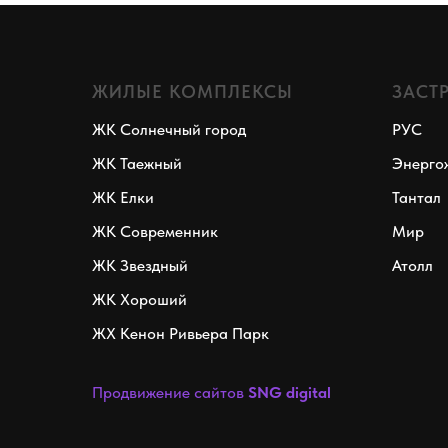
ЖИЛЫЕ КОМПЛЕКСЫ
ЗАСТ
ЖК Солнечный город
РУС
ЖК Таежный
Энерго
ЖК Елки
Тантал
ЖК Современник
Мир
ЖК Звездный
Атолл
ЖК Хороший
ЖХ Кенон Ривьера Парк
Продвижение сайтов
SNG digital