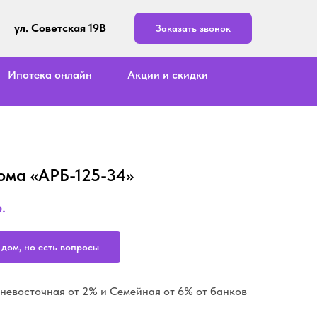
ул. Советская 19В
Заказать звонок
Ипотека онлайн
Акции и скидки
ома «АРБ-125-34»
.
 дом, но есть вопросы
невосточная от 2% и Семейная от 6% от банков