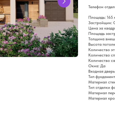
Телефон отде
Площадь: 165 
Застройщик: 
Цена за квадр
Площадь застр
Толщина внешн
Высота потолко
Количество эт
Количество сп
Количество са
Окна: Да
Входная дверь
Тип фундамен
Материал сте
Тип отделки ф
Материал пер
Материал кро