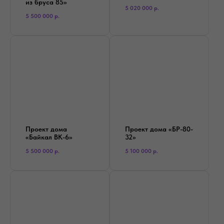
из бруса 85»
5 020 000
р.
5 500 000
р.
Проект дома
Проект дома «БР-80-
«Байкал BK-6»
32»
5 500 000
р.
5 100 000
р.