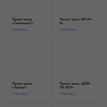
Проект дома
Проект дома «БР-64-
«Семейный2»
8»
5 440 000
р.
3 250 000
р.
Проект дома
Проект дома «ДОМ
«"Брида"»
ПБ 10/10»
7 510 000
р.
8 100 000
р.