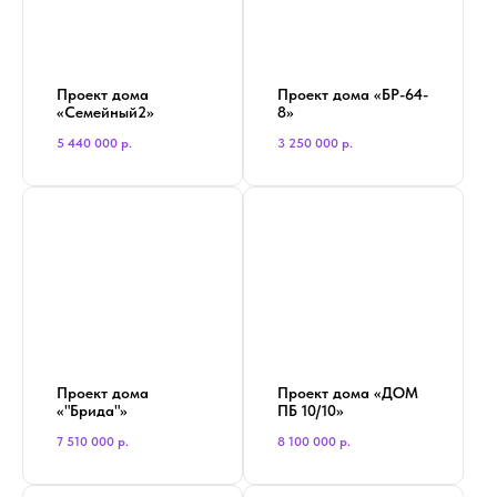
Проект дома
Проект дома «БР-64-
«Семейный2»
8»
5 440 000
р.
3 250 000
р.
Проект дома
Проект дома «ДОМ
«"Брида"»
ПБ 10/10»
7 510 000
р.
8 100 000
р.