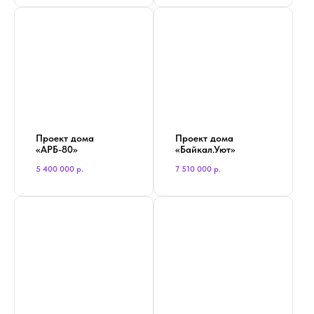
Проект дома
Проект дома
«АРБ-80»
«Байкал.Уют»
5 400 000
р.
7 510 000
р.