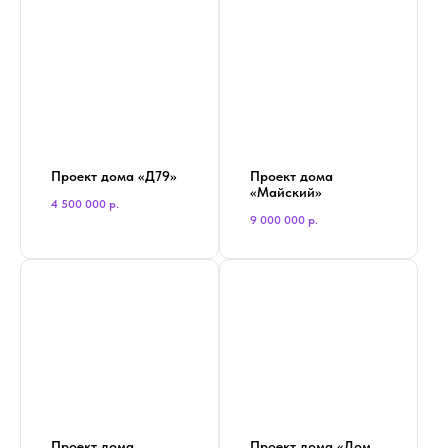
Проект дома «Д79»
Проект дома
«Майский»
4 500 000
р.
9 000 000
р.
Проект дома
Проект дома «Дом