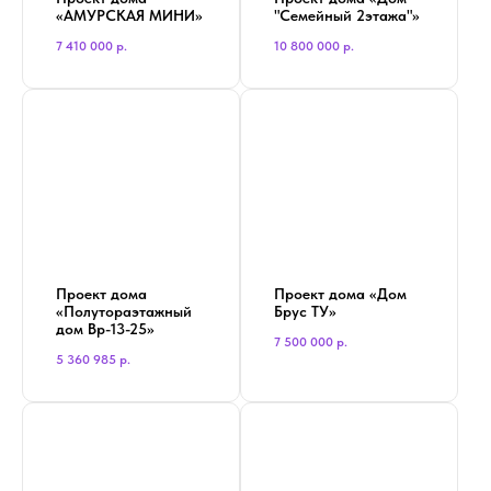
«АМУРСКАЯ МИНИ»
"Семейный 2этажа"»
7 410 000
р.
10 800 000
р.
Проект дома
Проект дома «Дом
«Полутораэтажный
Брус ТУ»
дом Вр-13-25»
7 500 000
р.
5 360 985
р.