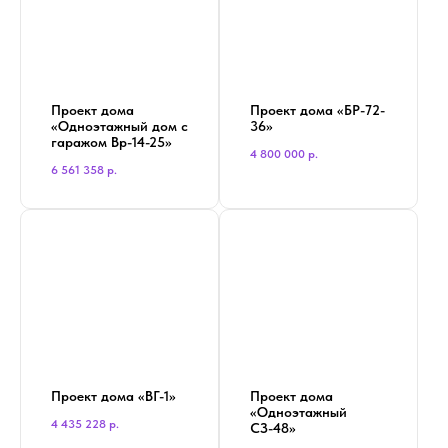
Проект дома
Проект дома «БР-72-
«Одноэтажный дом с
36»
гаражом Вр-14-25»
4 800 000
р.
6 561 358
р.
Проект дома «ВГ-1»
Проект дома
«Одноэтажный
4 435 228
р.
СЗ-48»