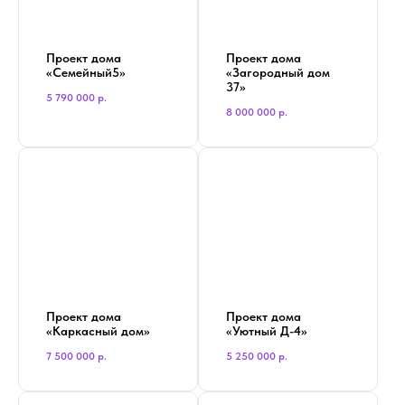
Проект дома
Проект дома
«Семейный5»
«Загородный дом
37»
5 790 000
р.
8 000 000
р.
Проект дома
Проект дома
«Каркасный дом»
«Уютный Д-4»
7 500 000
р.
5 250 000
р.