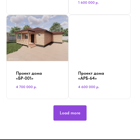
1 600 000
р.
Проект дома
Проект дома
«БР-001»
«АРБ-64»
4 700 000
р.
4 600 000
р.
Load more