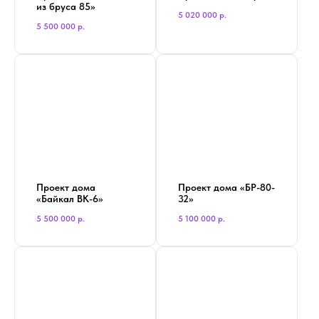
из бруса 85»
5 020 000
р.
5 500 000
р.
Проект дома
Проект дома «БР-80-
«Байкал BK-6»
32»
5 500 000
р.
5 100 000
р.