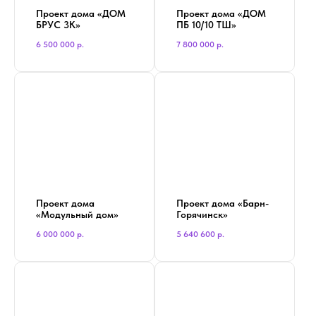
Проект дома «ДОМ
Проект дома «ДОМ
БРУС 3К»
ПБ 10/10 ТШ»
6 500 000
р.
7 800 000
р.
Проект дома
Проект дома «Барн-
«Модульный дом»
Горячинск»
6 000 000
р.
5 640 600
р.