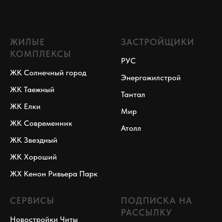
ЖИЛЫЕ
ЗАСТРОЙЩИКИ
КОМПЛЕКСЫ
РУС
ЖК Солнечный город
Энергожилстрой
ЖК Таежный
Тантал
ЖК Елки
Мир
ЖК Современник
Атолл
ЖК Звездный
ЖК Хороший
ЖХ Кенон Ривьера Парк
СЕРВИСЫ
ПОДПИСКА НА
РАССЫЛКУ
Новостройки Читы