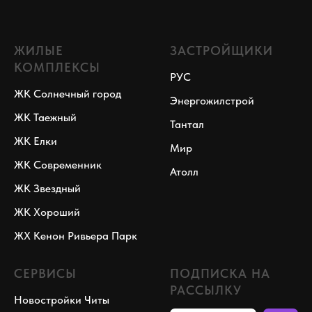
ЖИЛЫЕ
ЗАСТРОЙЩИКИ
КОМПЛЕКСЫ
РУС
ЖК Солнечный город
Энергожилстрой
ЖК Таежный
Тантал
ЖК Елки
Мир
ЖК Современник
Атолл
ЖК Звездный
ЖК Хороший
ЖХ Кенон Ривьера Парк
СЕРВИСЫ
ПОДПИСКА НА
РАССЫЛКУ
Новостройки Читы